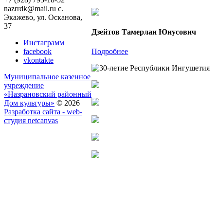
nazrrdk@mail.ru
с.
Экажево, ул. Осканова,
37
Дзейтов Тамерлан Юнусович
Инстаграмм
Подробнее
facebook
vkontakte
Муниципальное казенное
учреждение
«Назрановский районный
Дом культуры»
© 2026
Разработка сайта - web-
студия netcanvas