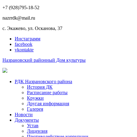
+7 (928)795-18-52
nazrrdk@mail.ru
с. Экажево, ул. Осканова, 37
Инстаграмм
facebook
vkontakte
Назрановский районный Дом культуры
РДК Назрановского района
История ДК
Расписание работы
Кружки
Другая информация
Галерея
Новости
Документы
Устав
Лицензия
Противодействие коррупции