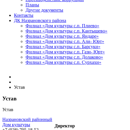
Планы
Другие документы
Контакты
ДК Назрановского района
Филиал «Дом культуры с.п. Плиево»
Филиал «Дом культуры с.п. Кантышево»
Филиал «Дом культуры с.п. Яндаре»
Филиал «Дом культуры с.п. Али- Юрт»
Филиал «Дом культуры с.п. Барсуки»
Филиал «Дом культуры с.п. Гази- Юрт»
Филиал «Дом культуры с.п. Долаково»
Филиал «Дом культуры с.п. Сурхахи»
Устав
Устав
Устав
Назрановский районный
Дом культуры
Директор
+7 (928) 795-18-52