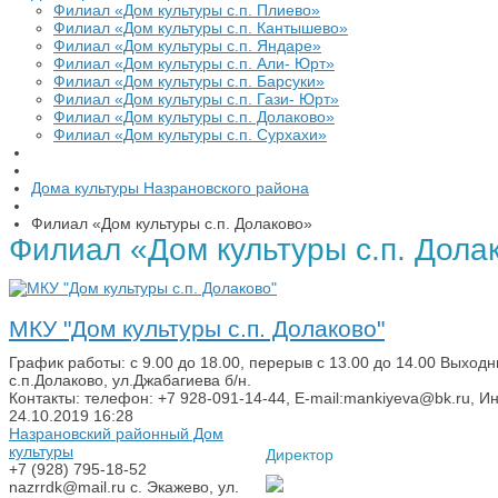
Филиал «Дом культуры с.п. Плиево»
Филиал «Дом культуры с.п. Кантышево»
Филиал «Дом культуры с.п. Яндаре»
Филиал «Дом культуры с.п. Али- Юрт»
Филиал «Дом культуры с.п. Барсуки»
Филиал «Дом культуры с.п. Гази- Юрт»
Филиал «Дом культуры с.п. Долаково»
Филиал «Дом культуры с.п. Сурхахи»
Дома культуры Назрановского района
Филиал «Дом культуры с.п. Долаково»
Филиал «Дом культуры с.п. Дола
МКУ "Дом культуры с.п. Долаково"
График работы: с 9.00 до 18.00, перерыв с 13.00 до 14.00 Выход
с.п.Долаково, ул.Джабагиева б/н.
Контакты: телефон: +7 928-091-14-44, E-mail:mankiyeva@bk.ru, Ин
24.10.2019
16:28
Назрановский районный Дом
культуры
Директор
+7 (928) 795-18-52
nazrrdk@mail.ru
с. Экажево, ул.