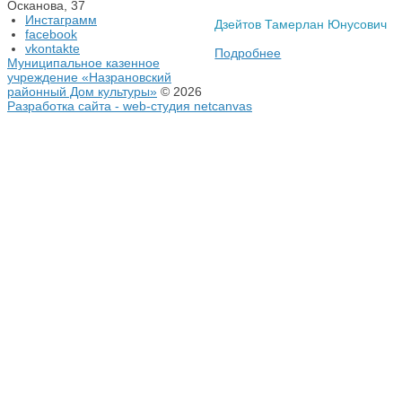
Осканова, 37
Инстаграмм
Дзейтов Тамерлан Юнусович
facebook
vkontakte
Подробнее
Муниципальное казенное
учреждение «Назрановский
районный Дом культуры»
© 2026
Разработка сайта - web-студия netcanvas